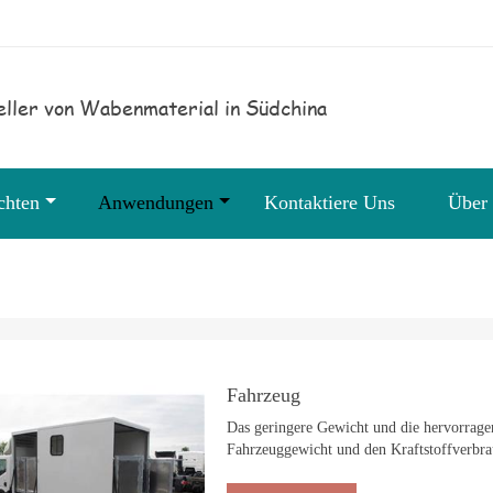
ller von Wabenmaterial in Südchina
chten
Anwendungen
Kontaktiere Uns
Über
Fahrzeug
Das geringere Gewicht und die hervorrag
Fahrzeuggewicht und den Kraftstoffverbrau
bleiben.