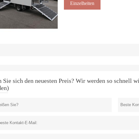
Einzelheiten
 Sie sich den neuesten Preis? Wir werden so schnell w
den)