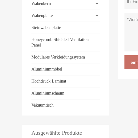
+
Wabenkern
+
Wabenplatte
Steinwabenplatte
Honeycomb Shielded Ventilation
Panel
Modulares Verkleidungssystem
ein
Aluminiummöbel
Hochdruck Laminat
Aluminiumschaum
Vakuumtisch
Ausgewählte Produkte