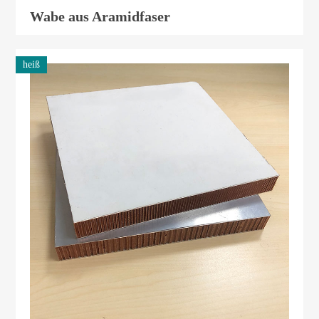
Wabe aus Aramidfaser
heiß