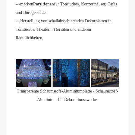
---machen
Partitionen
für Tonstudios, Konzerthäuser, Cafés
und Bürogebäude;
---Herstellung von schallabsorbierenden Dekorplatten in
Tonstudios, Theatern, Hörsälen und anderen
Räumlichkeiten;
Transparente Schaumstoff-Aluminiumplatte / Schaumstoff-
Aluminium für Dekorationszwecke