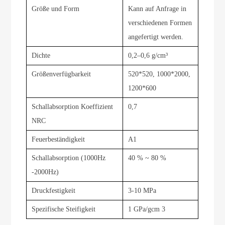
Größe und Form
Kann auf Anfrage in
verschiedenen Formen
angefertigt werden.
Dichte
0,2–0,6 g/cm³
Größenverfügbarkeit
520*520, 1000*2000,
1200*600
Schallabsorption
Koeffizient
0,7
NRC
Feuerbeständigkeit
A1
Schallabsorption (1000Hz
40 % ~ 80 %
-2000Hz)
Druckfestigkeit
3-10 MPa
Spezifische Steifigkeit
1 GPa/gcm 3