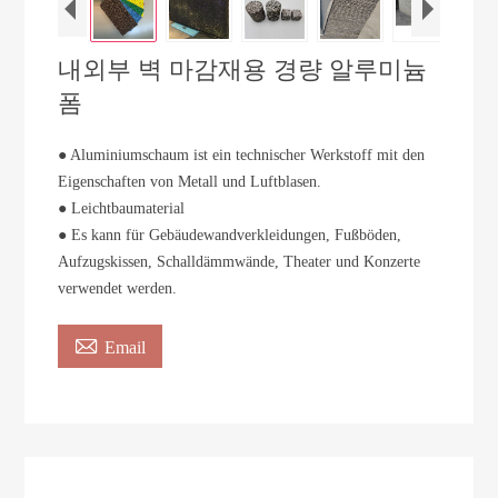
내외부 벽 마감재용 경량 알루미늄
폼
● Aluminiumschaum ist ein technischer Werkstoff mit den
Eigenschaften von Metall und Luftblasen.
● Leichtbaumaterial
● Es kann für Gebäudewandverkleidungen, Fußböden,
Aufzugskissen, Schalldämmwände, Theater und Konzerte
verwendet werden.

Email