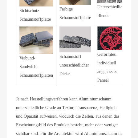
Unterschiedliche
Farbige
Sichtschutz-
Blende
Schaumstoffplatte
Schaumstoffplatte
Geformtes,
Schaumstoff
Verbund-
individuell
unterschiedlicher
Sandwich-
angepasstes
Dicke
Schaumstoffplatten
Paneel
Je nach Herstellungsverfahren kann Aluminiumschaum
unterschiedliche Grade an Textur, Transparenz, Helligkeit
und Opazität aufweisen, wodurch die Zellen, aus denen das
Erscheinungsbild des Produkts besteht, mehr oder weniger
sichtbar sind. Für die Architektur wird Aluminiumschaum in