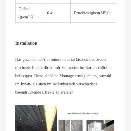
Dichte
0.
4
Druckfestigkeit
(MPa):
14,25
(g/cm²)
3
）：
Installation
Das geschäumte Aluminiummaterial lässt sich entweder
mechanisch oder direkt mit Schrauben im Kartenschlitz
befestigen. Diese einfache Montage ermöglicht es, sowohl
im Innen- als auch im Außenbereich verschiedene
beeindruckende Effekte zu erzielen.