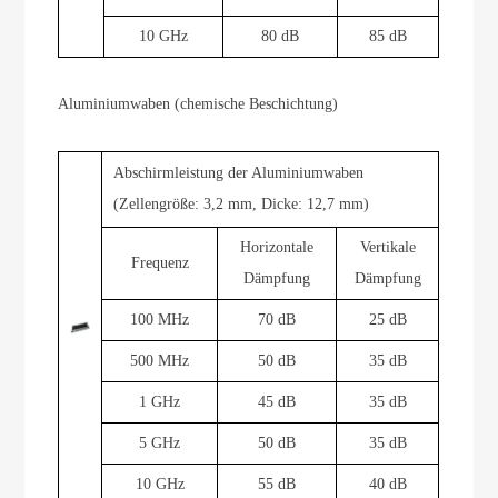
10 GHz
80 dB
85 dB
Aluminiumwaben (chemische Beschichtung)
Abschirmleistung der Aluminiumwaben
(Zellengröße: 3,2 mm, Dicke: 12,7 mm)
Horizontale
Vertikale
Frequenz
Dämpfung
Dämpfung
100 MHz
70 dB
25 dB
500 MHz
50 dB
35 dB
1 GHz
45 dB
35 dB
5 GHz
50 dB
35 dB
10 GHz
55 dB
40 dB