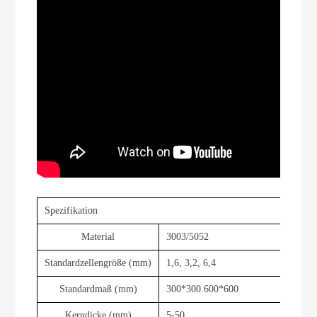
Spezifikation
Material
3003/5052
Standardzellengröße (mm)
1,6, 3,2, 6,4
Standardmaß (mm)
300*300.600*600
Kerndicke (mm)
5-50